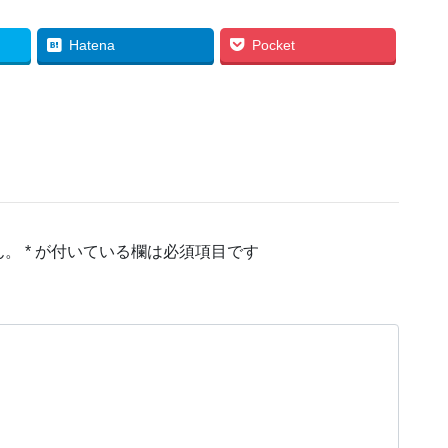
Hatena
Pocket
ん。
*
が付いている欄は必須項目です