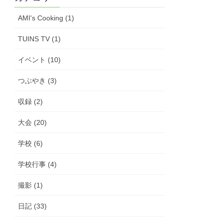
AMI's Cooking (1)
TUINS TV (1)
イベント (10)
つぶやき (3)
収録 (2)
大会 (20)
学校 (6)
学校行事 (4)
撮影 (1)
日記 (33)