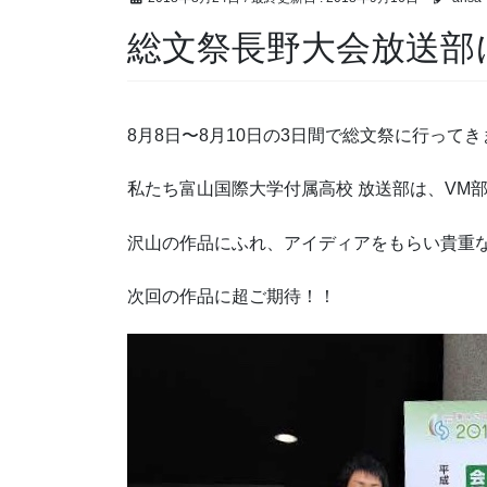
総文祭長野大会放送部
8月8日〜8月10日の3日間で総文祭に行って
私たち富山国際大学付属高校 放送部は、VM
沢山の作品にふれ、アイディアをもらい貴重
次回の作品に超ご期待！！