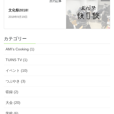
次の記事
文化祭2018!
2018年9月19日
カテゴリー
AMI's Cooking (1)
TUINS TV (1)
イベント (10)
つぶやき (3)
収録 (2)
大会 (20)
学校 (6)