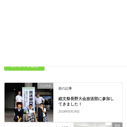
メール
*
サイト
つぶやき
前の記事
総文祭長野大会放送部に参加し
てきました！
2018年8月24日
収録