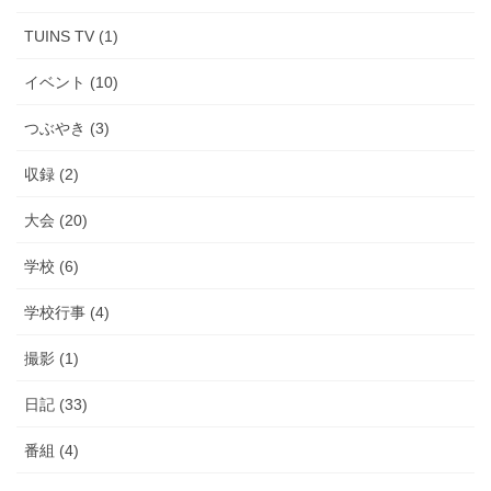
TUINS TV (1)
イベント (10)
つぶやき (3)
収録 (2)
大会 (20)
学校 (6)
学校行事 (4)
撮影 (1)
日記 (33)
番組 (4)