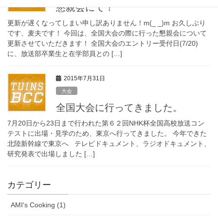
懇親会にて！
更新が遅くなってしまい申し訳ありません！m(_ _)m お久しぶり
です、麦夫です！ 今回は、全国大会の際に行った懇親会について
更新させていただきます！ 全国大会のエントリー受付日(7/20)
に、放送部卒業生と在学部員との […]
2015年7月31日
大会
全国大会に行ってきました。
7月20日から23日まで行われた第６２回NHK杯全国高校放送コン
テストに出場・見学のため、東京へ行ってきました。 今年できた
北陸新幹線で東京へ テレビドキュメント、ラジオドキュメント、
研究発表で出場しました […]
カテゴリー
AMI's Cooking (1)