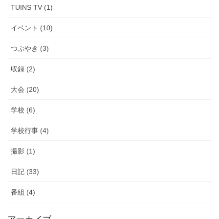
TUINS TV (1)
イベント (10)
つぶやき (3)
収録 (2)
大会 (20)
学校 (6)
学校行事 (4)
撮影 (1)
日記 (33)
番組 (4)