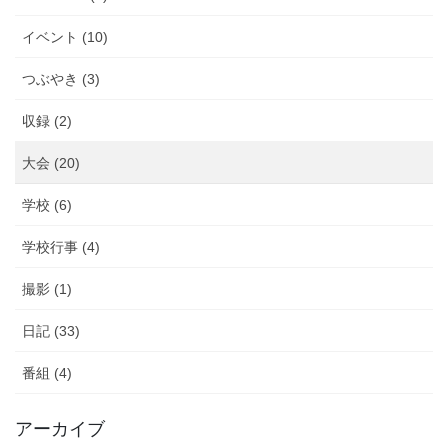
シ
イベント (10)
ョ
ン
つぶやき (3)
収録 (2)
大会 (20)
学校 (6)
学校行事 (4)
撮影 (1)
日記 (33)
番組 (4)
アーカイブ