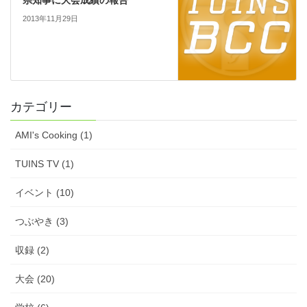
県知事に大会成績の報告
2013年11月29日
カテゴリー
AMI's Cooking (1)
TUINS TV (1)
イベント (10)
つぶやき (3)
収録 (2)
大会 (20)