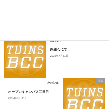
サイト
日記
前の記事
懇親会にて！
2015年7月31日
日記
次の記事
オープンキャンパス二日目
2015年8月22日