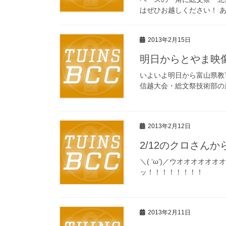
はぜひお越しください！ あ
2013年2月15日
明日からとやま映
いよいよ明日から富山県教
信越大会・総文祭技術部の
2013年2月12日
2/12のクロさんか
＼( ‘ω’)／ウオオオオ
ッ！！！！！！！！
2013年2月11日