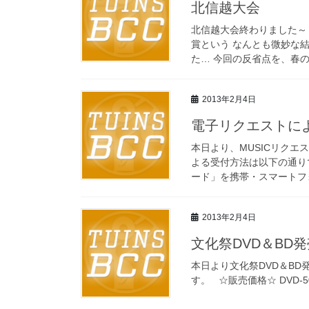
北信越大会
北信越大会終わりました～
賞という なんとも微妙な
た… 今回の反省点を、春の
2013年2月4日
電子リクエストに
本日より、MUSICリク
よる受付方法は以下の通りで
ード」を携帯・スマートフォ
2013年2月4日
文化祭DVD＆BD
本日より文化祭DVD＆B
す。 ☆販売価格☆ DVD-500