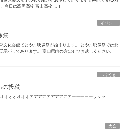
、今日は高岡高校 富山高校 […]
イベント
像祭
育文化会館でとやま映像祭が始まります。 とやま映像祭では北
展示がしてあります。 富山県内の方はぜひお越しください。
つぶやき
らの投稿
オオオオオオオオオオアアアアアアアアアアーーーーーッッッ
大会