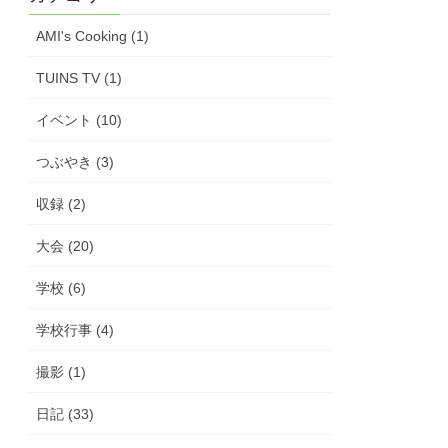
AMI's Cooking (1)
TUINS TV (1)
イベント (10)
つぶやき (3)
収録 (2)
大会 (20)
学校 (6)
学校行事 (4)
撮影 (1)
日記 (33)